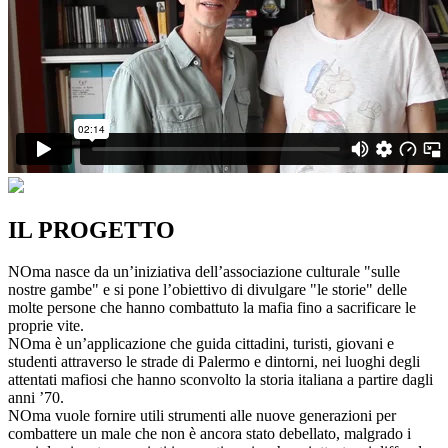
IL PROGETTO
NOma nasce da un’iniziativa dell’associazione culturale "sulle
nostre gambe" e si pone l’obiettivo di divulgare "le storie" delle
molte persone che hanno combattuto la mafia fino a sacrificare le
proprie vite.
NOma è un’applicazione che guida cittadini, turisti, giovani e
studenti attraverso le strade di Palermo e dintorni, nei luoghi degli
attentati mafiosi che hanno sconvolto la storia italiana a partire dagli
anni ’70.
NOma vuole fornire utili strumenti alle nuove generazioni per
combattere un male che non è ancora stato debellato, malgrado i