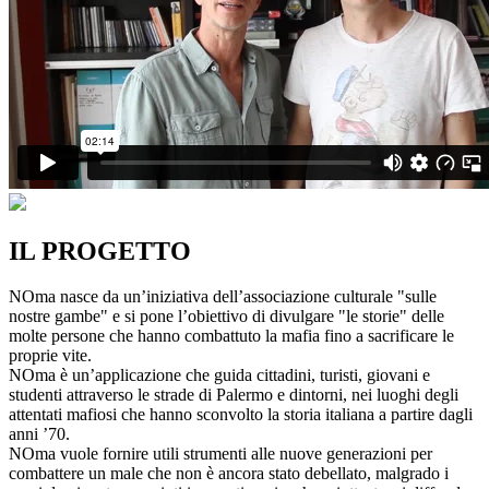
IL PROGETTO
NOma nasce da un’iniziativa dell’associazione culturale "sulle
nostre gambe" e si pone l’obiettivo di divulgare "le storie" delle
molte persone che hanno combattuto la mafia fino a sacrificare le
proprie vite.
NOma è un’applicazione che guida cittadini, turisti, giovani e
studenti attraverso le strade di Palermo e dintorni, nei luoghi degli
attentati mafiosi che hanno sconvolto la storia italiana a partire dagli
anni ’70.
NOma vuole fornire utili strumenti alle nuove generazioni per
combattere un male che non è ancora stato debellato, malgrado i