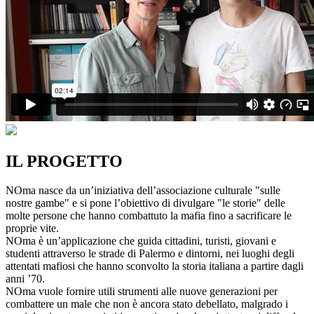
IL PROGETTO
NOma nasce da un’iniziativa dell’associazione culturale "sulle
nostre gambe" e si pone l’obiettivo di divulgare "le storie" delle
molte persone che hanno combattuto la mafia fino a sacrificare le
proprie vite.
NOma è un’applicazione che guida cittadini, turisti, giovani e
studenti attraverso le strade di Palermo e dintorni, nei luoghi degli
attentati mafiosi che hanno sconvolto la storia italiana a partire dagli
anni ’70.
NOma vuole fornire utili strumenti alle nuove generazioni per
combattere un male che non è ancora stato debellato, malgrado i