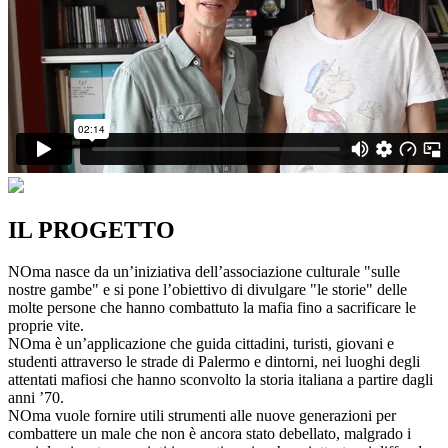
IL PROGETTO
NOma nasce da un’iniziativa dell’associazione culturale "sulle
nostre gambe" e si pone l’obiettivo di divulgare "le storie" delle
molte persone che hanno combattuto la mafia fino a sacrificare le
proprie vite.
NOma è un’applicazione che guida cittadini, turisti, giovani e
studenti attraverso le strade di Palermo e dintorni, nei luoghi degli
attentati mafiosi che hanno sconvolto la storia italiana a partire dagli
anni ’70.
NOma vuole fornire utili strumenti alle nuove generazioni per
combattere un male che non è ancora stato debellato, malgrado i