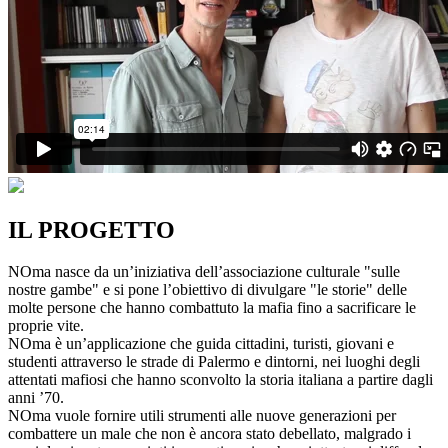
IL PROGETTO
NOma nasce da un’iniziativa dell’associazione culturale "sulle
nostre gambe" e si pone l’obiettivo di divulgare "le storie" delle
molte persone che hanno combattuto la mafia fino a sacrificare le
proprie vite.
NOma è un’applicazione che guida cittadini, turisti, giovani e
studenti attraverso le strade di Palermo e dintorni, nei luoghi degli
attentati mafiosi che hanno sconvolto la storia italiana a partire dagli
anni ’70.
NOma vuole fornire utili strumenti alle nuove generazioni per
combattere un male che non è ancora stato debellato, malgrado i