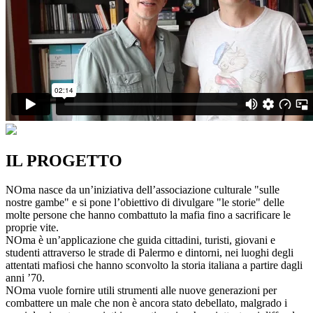
IL PROGETTO
NOma nasce da un’iniziativa dell’associazione culturale "sulle
nostre gambe" e si pone l’obiettivo di divulgare "le storie" delle
molte persone che hanno combattuto la mafia fino a sacrificare le
proprie vite.
NOma è un’applicazione che guida cittadini, turisti, giovani e
studenti attraverso le strade di Palermo e dintorni, nei luoghi degli
attentati mafiosi che hanno sconvolto la storia italiana a partire dagli
anni ’70.
NOma vuole fornire utili strumenti alle nuove generazioni per
combattere un male che non è ancora stato debellato, malgrado i