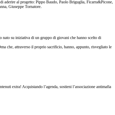
to di aderire al progetto: Pippo Baudo, Paolo Briguglia, Ficarra&Picone,
anna, Giuseppe Tornatore.
nato su iniziativa di un gruppo di giovani che hanno scelto di
Oma che, attraverso il proprio sacrificio, hanno, appunto, risvegliato le
contenuti extra! Acquistando l’agenda, sostieni l’associazione antimafia