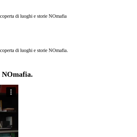
 scoperta di luoghi e storie
NOmafia
a scoperta di luoghi e storie NOmafia.
ie NOmafia.