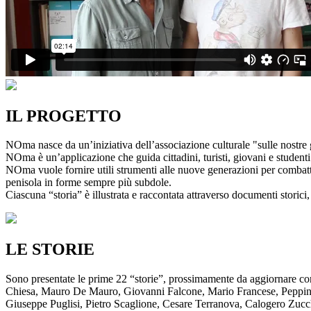
IL PROGETTO
NOma nasce da un’iniziativa dell’associazione culturale "sulle nostre g
NOma è un’applicazione che guida cittadini, turisti, giovani e studenti a
NOma vuole fornire utili strumenti alle nuove generazioni per combatte
penisola in forme sempre più subdole.
Ciascuna “storia” è illustrata e raccontata attraverso documenti storici, 
LE STORIE
Sono presentate le prime 22 “storie”, prossimamente da aggiornare co
Chiesa, Mauro De Mauro, Giovanni Falcone, Mario Francese, Peppino 
Giuseppe Puglisi, Pietro Scaglione, Cesare Terranova, Calogero Zucchett