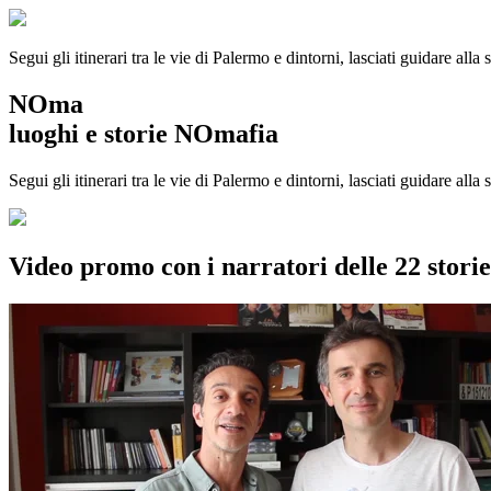
Segui gli itinerari tra le vie di Palermo e dintorni, lasciati guidare alla
NOma
luoghi e storie NOmafia
Segui gli itinerari tra le vie di Palermo e dintorni, lasciati guidare all
Video promo con i narratori delle 22 stor