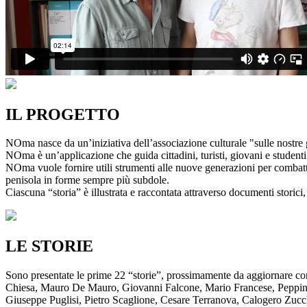
IL PROGETTO
NOma nasce da un’iniziativa dell’associazione culturale "sulle nostre g
NOma è un’applicazione che guida cittadini, turisti, giovani e studenti a
NOma vuole fornire utili strumenti alle nuove generazioni per combatte
penisola in forme sempre più subdole.
Ciascuna “storia” è illustrata e raccontata attraverso documenti storici, 
LE STORIE
Sono presentate le prime 22 “storie”, prossimamente da aggiornare co
Chiesa, Mauro De Mauro, Giovanni Falcone, Mario Francese, Peppino 
Giuseppe Puglisi, Pietro Scaglione, Cesare Terranova, Calogero Zucchett