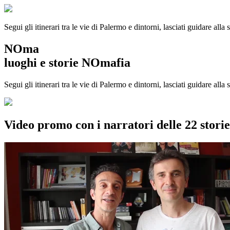
Segui gli itinerari tra le vie di Palermo e dintorni, lasciati guidare alla
NOma
luoghi e storie NOmafia
Segui gli itinerari tra le vie di Palermo e dintorni, lasciati guidare all
Video promo con i narratori delle 22 stor