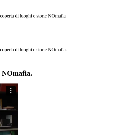
 scoperta di luoghi e storie
NOmafia
a scoperta di luoghi e storie NOmafia.
ie NOmafia.