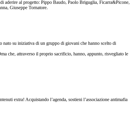
to di aderire al progetto: Pippo Baudo, Paolo Briguglia, Ficarra&Picone,
anna, Giuseppe Tornatore.
nato su iniziativa di un gruppo di giovani che hanno scelto di
Oma che, attraverso il proprio sacrificio, hanno, appunto, risvegliato le
contenuti extra! Acquistando l’agenda, sostieni l’associazione antimafia