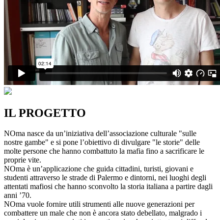
IL PROGETTO
NOma nasce da un’iniziativa dell’associazione culturale "sulle
nostre gambe" e si pone l’obiettivo di divulgare "le storie" delle
molte persone che hanno combattuto la mafia fino a sacrificare le
proprie vite.
NOma è un’applicazione che guida cittadini, turisti, giovani e
studenti attraverso le strade di Palermo e dintorni, nei luoghi degli
attentati mafiosi che hanno sconvolto la storia italiana a partire dagli
anni ’70.
NOma vuole fornire utili strumenti alle nuove generazioni per
combattere un male che non è ancora stato debellato, malgrado i