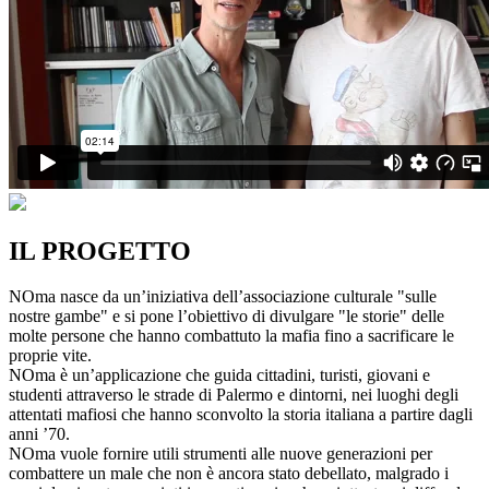
IL PROGETTO
NOma nasce da un’iniziativa dell’associazione culturale "sulle
nostre gambe" e si pone l’obiettivo di divulgare "le storie" delle
molte persone che hanno combattuto la mafia fino a sacrificare le
proprie vite.
NOma è un’applicazione che guida cittadini, turisti, giovani e
studenti attraverso le strade di Palermo e dintorni, nei luoghi degli
attentati mafiosi che hanno sconvolto la storia italiana a partire dagli
anni ’70.
NOma vuole fornire utili strumenti alle nuove generazioni per
combattere un male che non è ancora stato debellato, malgrado i