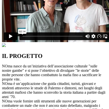
IL PROGETTO
NOma nasce da un’iniziativa dell’associazione culturale "sulle
nostre gambe" e si pone l’obiettivo di divulgare "le storie" delle
molte persone che hanno combattuto la mafia fino a sacrificare le
proprie vite.
NOma è un’applicazione che guida cittadini, turisti, giovani e
studenti attraverso le strade di Palermo e dintorni, nei luoghi degli
attentati mafiosi che hanno sconvolto la storia italiana a partire dagli
anni ’70.
NOma vuole fornire utili strumenti alle nuove generazioni per
combattere un male che non è ancora stato debellato, malgrado i