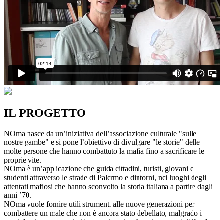
IL PROGETTO
NOma nasce da un’iniziativa dell’associazione culturale "sulle
nostre gambe" e si pone l’obiettivo di divulgare "le storie" delle
molte persone che hanno combattuto la mafia fino a sacrificare le
proprie vite.
NOma è un’applicazione che guida cittadini, turisti, giovani e
studenti attraverso le strade di Palermo e dintorni, nei luoghi degli
attentati mafiosi che hanno sconvolto la storia italiana a partire dagli
anni ’70.
NOma vuole fornire utili strumenti alle nuove generazioni per
combattere un male che non è ancora stato debellato, malgrado i