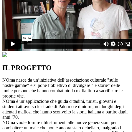
IL PROGETTO
NOma nasce da un’iniziativa dell’associazione culturale "sulle
nostre gambe" e si pone l’obiettivo di divulgare "le storie" delle
molte persone che hanno combattuto la mafia fino a sacrificare le
proprie vite.
NOma è un’applicazione che guida cittadini, turisti, giovani e
studenti attraverso le strade di Palermo e dintorni, nei luoghi degli
attentati mafiosi che hanno sconvolto la storia italiana a partire dagli
anni ’70.
NOma vuole fornire utili strumenti alle nuove generazioni per
combattere un male che non è ancora stato debellato, malgrado i