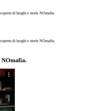
 scoperta di luoghi e storie
NOmafia
a scoperta di luoghi e storie NOmafia.
ie NOmafia.