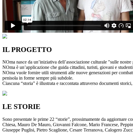
IL PROGETTO
NOma nasce da un’iniziativa dell’associazione culturale "sulle nostre g
NOma è un’applicazione che guida cittadini, turisti, giovani e studenti a
NOma vuole fornire utili strumenti alle nuove generazioni per combatte
penisola in forme sempre più subdole.
Ciascuna “storia” è illustrata e raccontata attraverso documenti storici, 
LE STORIE
Sono presentate le prime 22 “storie”, prossimamente da aggiornare co
Chiesa, Mauro De Mauro, Giovanni Falcone, Mario Francese, Peppino 
Giuseppe Puglisi, Pietro Scaglione, Cesare Terranova, Calogero Zucchett