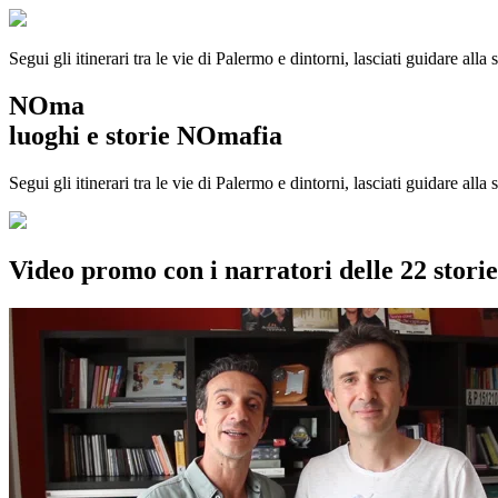
Segui gli itinerari tra le vie di Palermo e dintorni, lasciati guidare alla
NOma
luoghi e storie NOmafia
Segui gli itinerari tra le vie di Palermo e dintorni, lasciati guidare all
Video promo con i narratori delle 22 stor