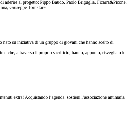
to di aderire al progetto: Pippo Baudo, Paolo Briguglia, Ficarra&Picone,
anna, Giuseppe Tornatore.
nato su iniziativa di un gruppo di giovani che hanno scelto di
Oma che, attraverso il proprio sacrificio, hanno, appunto, risvegliato le
contenuti extra! Acquistando l’agenda, sostieni l’associazione antimafia