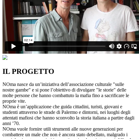
IL PROGETTO
NOma nasce da un’iniziativa dell’associazione culturale "sulle
nostre gambe" e si pone l’obiettivo di divulgare "le storie" delle
molte persone che hanno combattuto la mafia fino a sacrificare le
proprie vite.
NOma è un’applicazione che guida cittadini, turisti, giovani e
studenti attraverso le strade di Palermo e dintorni, nei luoghi degli
attentati mafiosi che hanno sconvolto la storia italiana a partire dagli
anni ’70.
NOma vuole fornire utili strumenti alle nuove generazioni per
combattere un male che non è ancora stato debellato, malgrado i