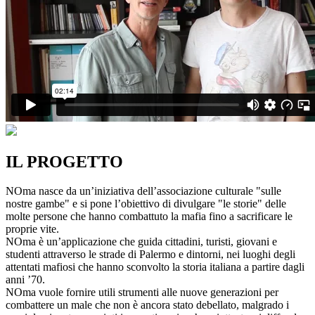
IL PROGETTO
NOma nasce da un’iniziativa dell’associazione culturale "sulle
nostre gambe" e si pone l’obiettivo di divulgare "le storie" delle
molte persone che hanno combattuto la mafia fino a sacrificare le
proprie vite.
NOma è un’applicazione che guida cittadini, turisti, giovani e
studenti attraverso le strade di Palermo e dintorni, nei luoghi degli
attentati mafiosi che hanno sconvolto la storia italiana a partire dagli
anni ’70.
NOma vuole fornire utili strumenti alle nuove generazioni per
combattere un male che non è ancora stato debellato, malgrado i