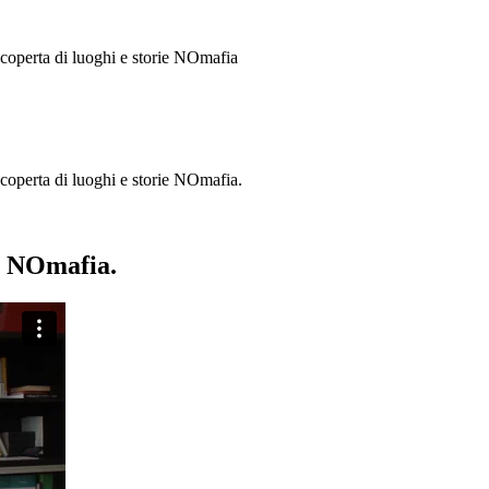
 scoperta di luoghi e storie
NOmafia
a scoperta di luoghi e storie NOmafia.
ie NOmafia.