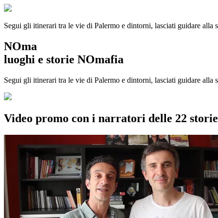
Segui gli itinerari tra le vie di Palermo e dintorni, lasciati guidare alla
NOma
luoghi e storie NOmafia
Segui gli itinerari tra le vie di Palermo e dintorni, lasciati guidare all
Video promo con i narratori delle 22 stor