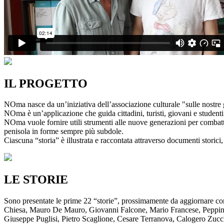
IL PROGETTO
NOma nasce da un’iniziativa dell’associazione culturale "sulle nostre g
NOma è un’applicazione che guida cittadini, turisti, giovani e studenti a
NOma vuole fornire utili strumenti alle nuove generazioni per combatte
penisola in forme sempre più subdole.
Ciascuna “storia” è illustrata e raccontata attraverso documenti storici, 
LE STORIE
Sono presentate le prime 22 “storie”, prossimamente da aggiornare co
Chiesa, Mauro De Mauro, Giovanni Falcone, Mario Francese, Peppino 
Giuseppe Puglisi, Pietro Scaglione, Cesare Terranova, Calogero Zucchett