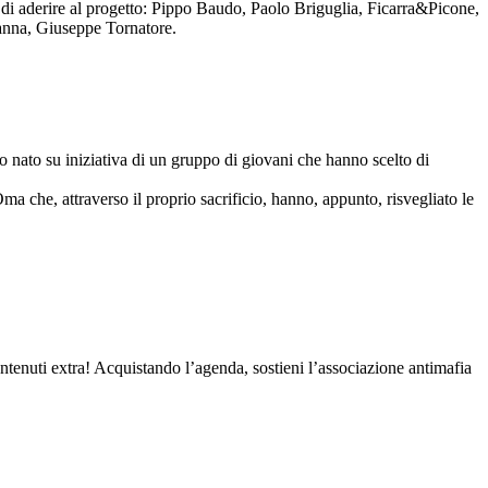
to di aderire al progetto: Pippo Baudo, Paolo Briguglia, Ficarra&Picone,
anna, Giuseppe Tornatore.
nato su iniziativa di un gruppo di giovani che hanno scelto di
Oma che, attraverso il proprio sacrificio, hanno, appunto, risvegliato le
contenuti extra! Acquistando l’agenda, sostieni l’associazione antimafia