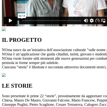
IL PROGETTO
NOma nasce da un’iniziativa dell’associazione culturale "sulle nostre g
NOma è un’applicazione che guida cittadini, turisti, giovani e studenti a
NOma vuole fornire utili strumenti alle nuove generazioni per combatte
penisola in forme sempre più subdole.
Ciascuna “storia” è illustrata e raccontata attraverso documenti storici, 
LE STORIE
Sono presentate le prime 22 “storie”, prossimamente da aggiornare co
Chiesa, Mauro De Mauro, Giovanni Falcone, Mario Francese, Peppino 
Giuseppe Puglisi, Pietro Scaglione, Cesare Terranova, Calogero Zucchett