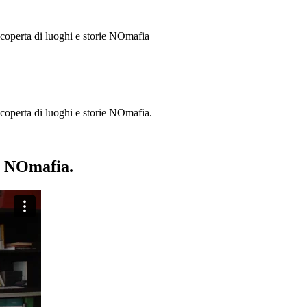
 scoperta di luoghi e storie
NOmafia
a scoperta di luoghi e storie NOmafia.
ie NOmafia.