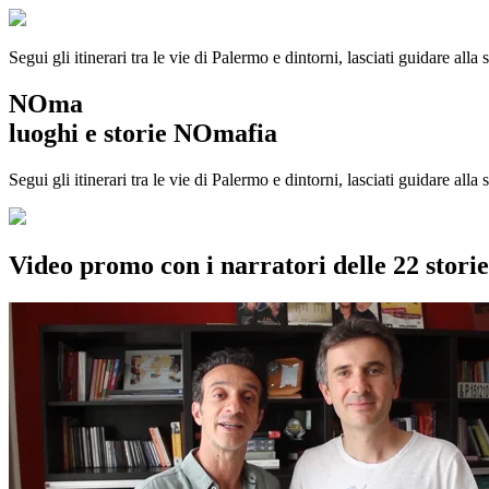
Segui gli itinerari tra le vie di Palermo e dintorni, lasciati guidare alla
NOma
luoghi e storie NOmafia
Segui gli itinerari tra le vie di Palermo e dintorni, lasciati guidare all
Video promo con i narratori delle 22 stor