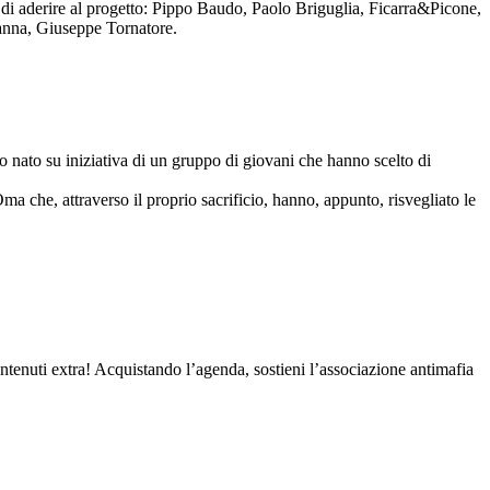
to di aderire al progetto: Pippo Baudo, Paolo Briguglia, Ficarra&Picone,
anna, Giuseppe Tornatore.
nato su iniziativa di un gruppo di giovani che hanno scelto di
Oma che, attraverso il proprio sacrificio, hanno, appunto, risvegliato le
contenuti extra! Acquistando l’agenda, sostieni l’associazione antimafia