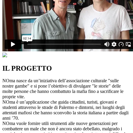
IL PROGETTO
NOma nasce da un’iniziativa dell’associazione culturale "sulle
nostre gambe" e si pone l’obiettivo di divulgare "le storie" delle
molte persone che hanno combattuto la mafia fino a sacrificare le
proprie vite.
NOma è un’applicazione che guida cittadini, turisti, giovani e
studenti attraverso le strade di Palermo e dintorni, nei luoghi degli
attentati mafiosi che hanno sconvolto la storia italiana a partire dagli
anni ’70.
NOma vuole fornire utili strumenti alle nuove generazioni per
combattere un male che non è ancora stato debellato, malgrado i