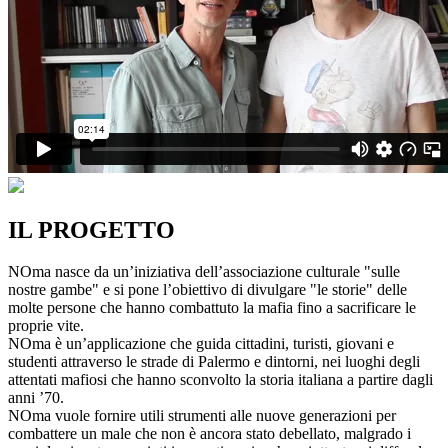
IL PROGETTO
NOma nasce da un’iniziativa dell’associazione culturale "sulle
nostre gambe" e si pone l’obiettivo di divulgare "le storie" delle
molte persone che hanno combattuto la mafia fino a sacrificare le
proprie vite.
NOma è un’applicazione che guida cittadini, turisti, giovani e
studenti attraverso le strade di Palermo e dintorni, nei luoghi degli
attentati mafiosi che hanno sconvolto la storia italiana a partire dagli
anni ’70.
NOma vuole fornire utili strumenti alle nuove generazioni per
combattere un male che non è ancora stato debellato, malgrado i