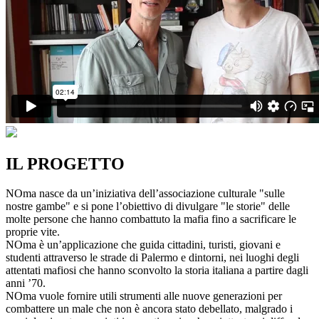
IL PROGETTO
NOma nasce da un’iniziativa dell’associazione culturale "sulle
nostre gambe" e si pone l’obiettivo di divulgare "le storie" delle
molte persone che hanno combattuto la mafia fino a sacrificare le
proprie vite.
NOma è un’applicazione che guida cittadini, turisti, giovani e
studenti attraverso le strade di Palermo e dintorni, nei luoghi degli
attentati mafiosi che hanno sconvolto la storia italiana a partire dagli
anni ’70.
NOma vuole fornire utili strumenti alle nuove generazioni per
combattere un male che non è ancora stato debellato, malgrado i