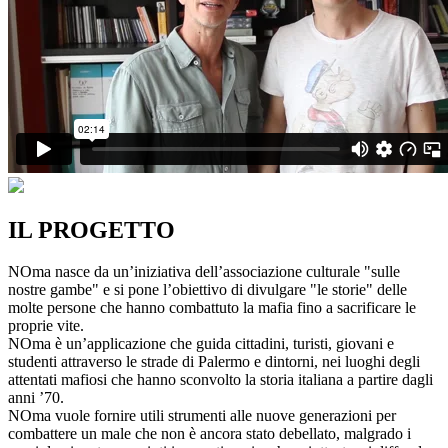
IL PROGETTO
NOma nasce da un’iniziativa dell’associazione culturale "sulle
nostre gambe" e si pone l’obiettivo di divulgare "le storie" delle
molte persone che hanno combattuto la mafia fino a sacrificare le
proprie vite.
NOma è un’applicazione che guida cittadini, turisti, giovani e
studenti attraverso le strade di Palermo e dintorni, nei luoghi degli
attentati mafiosi che hanno sconvolto la storia italiana a partire dagli
anni ’70.
NOma vuole fornire utili strumenti alle nuove generazioni per
combattere un male che non è ancora stato debellato, malgrado i