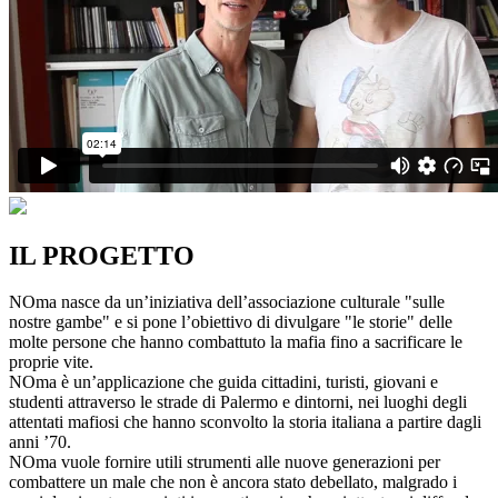
IL PROGETTO
NOma nasce da un’iniziativa dell’associazione culturale "sulle
nostre gambe" e si pone l’obiettivo di divulgare "le storie" delle
molte persone che hanno combattuto la mafia fino a sacrificare le
proprie vite.
NOma è un’applicazione che guida cittadini, turisti, giovani e
studenti attraverso le strade di Palermo e dintorni, nei luoghi degli
attentati mafiosi che hanno sconvolto la storia italiana a partire dagli
anni ’70.
NOma vuole fornire utili strumenti alle nuove generazioni per
combattere un male che non è ancora stato debellato, malgrado i