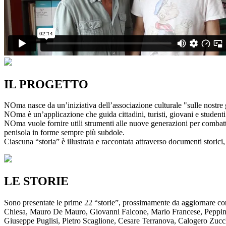
IL PROGETTO
NOma nasce da un’iniziativa dell’associazione culturale "sulle nostre g
NOma è un’applicazione che guida cittadini, turisti, giovani e studenti a
NOma vuole fornire utili strumenti alle nuove generazioni per combatte
penisola in forme sempre più subdole.
Ciascuna “storia” è illustrata e raccontata attraverso documenti storici, 
LE STORIE
Sono presentate le prime 22 “storie”, prossimamente da aggiornare co
Chiesa, Mauro De Mauro, Giovanni Falcone, Mario Francese, Peppino 
Giuseppe Puglisi, Pietro Scaglione, Cesare Terranova, Calogero Zucchett