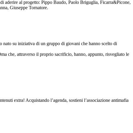
to di aderire al progetto: Pippo Baudo, Paolo Briguglia, Ficarra&Picone,
anna, Giuseppe Tornatore.
nato su iniziativa di un gruppo di giovani che hanno scelto di
Oma che, attraverso il proprio sacrificio, hanno, appunto, risvegliato le
contenuti extra! Acquistando l’agenda, sostieni l’associazione antimafia