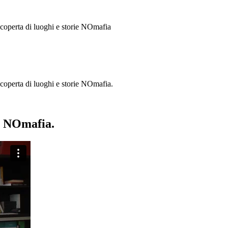
 scoperta di luoghi e storie
NOmafia
a scoperta di luoghi e storie NOmafia.
ie NOmafia.