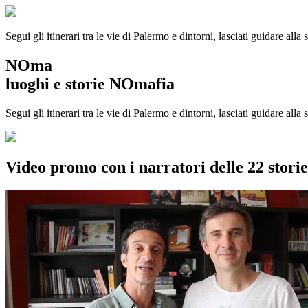
Segui gli itinerari tra le vie di Palermo e dintorni, lasciati guidare alla
NOma
luoghi e storie NOmafia
Segui gli itinerari tra le vie di Palermo e dintorni, lasciati guidare all
Video promo con i narratori delle 22 stor