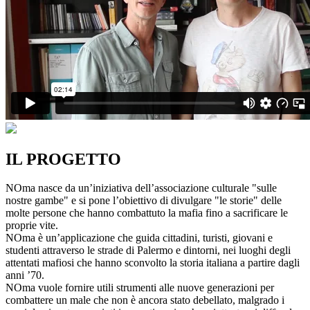
IL PROGETTO
NOma nasce da un’iniziativa dell’associazione culturale "sulle
nostre gambe" e si pone l’obiettivo di divulgare "le storie" delle
molte persone che hanno combattuto la mafia fino a sacrificare le
proprie vite.
NOma è un’applicazione che guida cittadini, turisti, giovani e
studenti attraverso le strade di Palermo e dintorni, nei luoghi degli
attentati mafiosi che hanno sconvolto la storia italiana a partire dagli
anni ’70.
NOma vuole fornire utili strumenti alle nuove generazioni per
combattere un male che non è ancora stato debellato, malgrado i