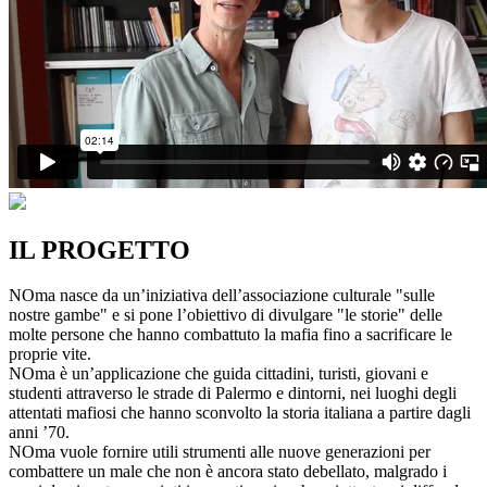
IL PROGETTO
NOma nasce da un’iniziativa dell’associazione culturale "sulle
nostre gambe" e si pone l’obiettivo di divulgare "le storie" delle
molte persone che hanno combattuto la mafia fino a sacrificare le
proprie vite.
NOma è un’applicazione che guida cittadini, turisti, giovani e
studenti attraverso le strade di Palermo e dintorni, nei luoghi degli
attentati mafiosi che hanno sconvolto la storia italiana a partire dagli
anni ’70.
NOma vuole fornire utili strumenti alle nuove generazioni per
combattere un male che non è ancora stato debellato, malgrado i