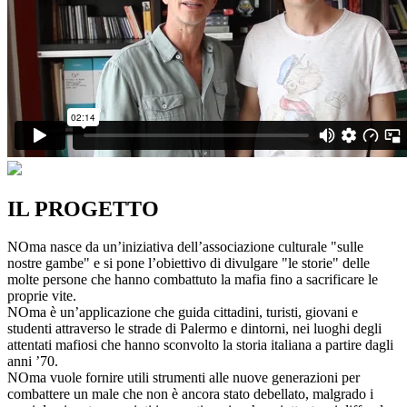
IL PROGETTO
NOma nasce da un’iniziativa dell’associazione culturale "sulle
nostre gambe" e si pone l’obiettivo di divulgare "le storie" delle
molte persone che hanno combattuto la mafia fino a sacrificare le
proprie vite.
NOma è un’applicazione che guida cittadini, turisti, giovani e
studenti attraverso le strade di Palermo e dintorni, nei luoghi degli
attentati mafiosi che hanno sconvolto la storia italiana a partire dagli
anni ’70.
NOma vuole fornire utili strumenti alle nuove generazioni per
combattere un male che non è ancora stato debellato, malgrado i