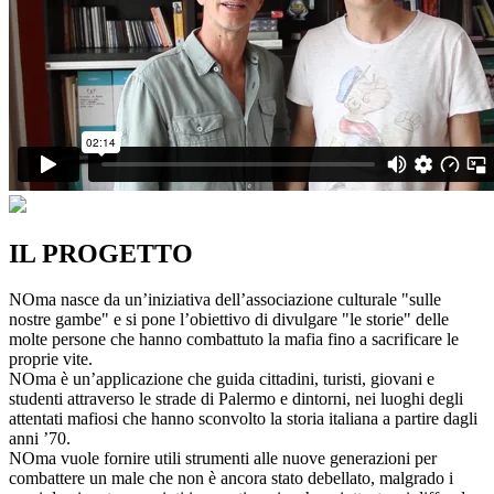
IL PROGETTO
NOma nasce da un’iniziativa dell’associazione culturale "sulle
nostre gambe" e si pone l’obiettivo di divulgare "le storie" delle
molte persone che hanno combattuto la mafia fino a sacrificare le
proprie vite.
NOma è un’applicazione che guida cittadini, turisti, giovani e
studenti attraverso le strade di Palermo e dintorni, nei luoghi degli
attentati mafiosi che hanno sconvolto la storia italiana a partire dagli
anni ’70.
NOma vuole fornire utili strumenti alle nuove generazioni per
combattere un male che non è ancora stato debellato, malgrado i