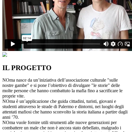
IL PROGETTO
NOma nasce da un’iniziativa dell’associazione culturale "sulle
nostre gambe" e si pone l’obiettivo di divulgare "le storie" delle
molte persone che hanno combattuto la mafia fino a sacrificare le
proprie vite.
NOma è un’applicazione che guida cittadini, turisti, giovani e
studenti attraverso le strade di Palermo e dintorni, nei luoghi degli
attentati mafiosi che hanno sconvolto la storia italiana a partire dagli
anni ’70.
NOma vuole fornire utili strumenti alle nuove generazioni per
combattere un male che non è ancora stato debellato, malgrado i