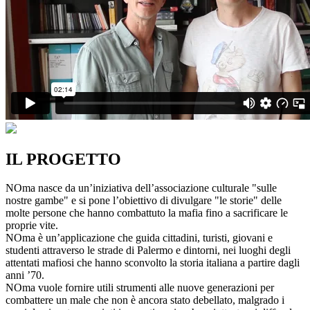
IL PROGETTO
NOma nasce da un’iniziativa dell’associazione culturale "sulle
nostre gambe" e si pone l’obiettivo di divulgare "le storie" delle
molte persone che hanno combattuto la mafia fino a sacrificare le
proprie vite.
NOma è un’applicazione che guida cittadini, turisti, giovani e
studenti attraverso le strade di Palermo e dintorni, nei luoghi degli
attentati mafiosi che hanno sconvolto la storia italiana a partire dagli
anni ’70.
NOma vuole fornire utili strumenti alle nuove generazioni per
combattere un male che non è ancora stato debellato, malgrado i