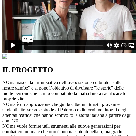
IL PROGETTO
NOma nasce da un’iniziativa dell’associazione culturale "sulle
nostre gambe" e si pone l’obiettivo di divulgare "le storie" delle
molte persone che hanno combattuto la mafia fino a sacrificare le
proprie vite.
NOma è un’applicazione che guida cittadini, turisti, giovani e
studenti attraverso le strade di Palermo e dintorni, nei luoghi degli
attentati mafiosi che hanno sconvolto la storia italiana a partire dagli
anni ’70.
NOma vuole fornire utili strumenti alle nuove generazioni per
combattere un male che non è ancora stato debellato, malgrado i