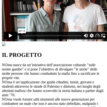
IL PROGETTO
NOma nasce da un’iniziativa dell’associazione culturale "sulle
nostre gambe" e si pone l’obiettivo di divulgare "le storie" delle
molte persone che hanno combattuto la mafia fino a sacrificare le
proprie vite.
NOma è un’applicazione che guida cittadini, turisti, giovani e
studenti attraverso le strade di Palermo e dintorni, nei luoghi degli
attentati mafiosi che hanno sconvolto la storia italiana a partire dagli
anni ’70.
NOma vuole fornire utili strumenti alle nuove generazioni per
combattere un male che non è ancora stato debellato, malgrado i