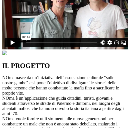
IL PROGETTO
NOma nasce da un’iniziativa dell’associazione culturale "sulle
nostre gambe" e si pone l’obiettivo di divulgare "le storie" delle
molte persone che hanno combattuto la mafia fino a sacrificare le
proprie vite.
NOma è un’applicazione che guida cittadini, turisti, giovani e
studenti attraverso le strade di Palermo e dintorni, nei luoghi degli
attentati mafiosi che hanno sconvolto la storia italiana a partire dagli
anni ’70.
NOma vuole fornire utili strumenti alle nuove generazioni per
combattere un male che non è ancora stato debellato, malgrado i