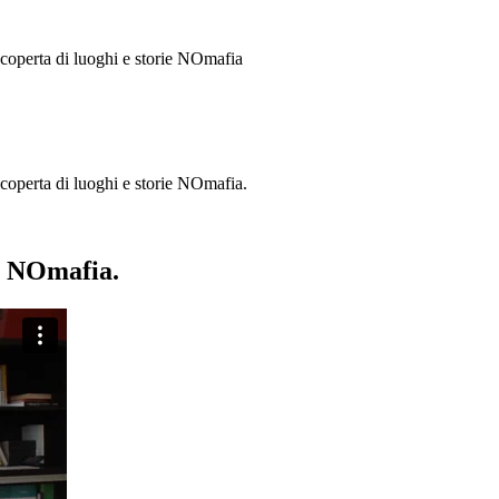
 scoperta di luoghi e storie
NOmafia
a scoperta di luoghi e storie NOmafia.
ie NOmafia.