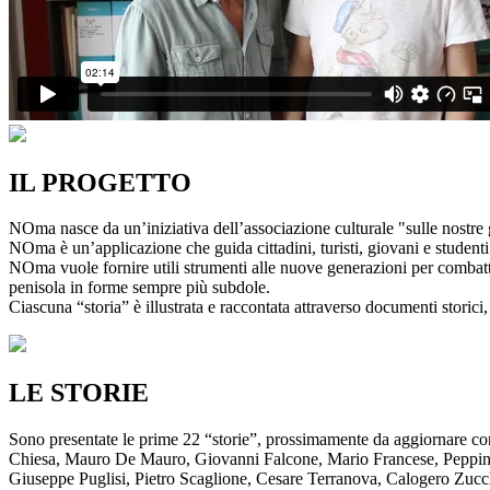
IL PROGETTO
NOma nasce da un’iniziativa dell’associazione culturale "sulle nostre g
NOma è un’applicazione che guida cittadini, turisti, giovani e studenti a
NOma vuole fornire utili strumenti alle nuove generazioni per combatte
penisola in forme sempre più subdole.
Ciascuna “storia” è illustrata e raccontata attraverso documenti storici, 
LE STORIE
Sono presentate le prime 22 “storie”, prossimamente da aggiornare co
Chiesa, Mauro De Mauro, Giovanni Falcone, Mario Francese, Peppino 
Giuseppe Puglisi, Pietro Scaglione, Cesare Terranova, Calogero Zucchett