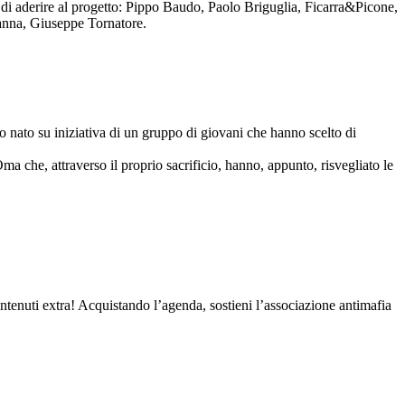
to di aderire al progetto: Pippo Baudo, Paolo Briguglia, Ficarra&Picone,
anna, Giuseppe Tornatore.
nato su iniziativa di un gruppo di giovani che hanno scelto di
Oma che, attraverso il proprio sacrificio, hanno, appunto, risvegliato le
contenuti extra! Acquistando l’agenda, sostieni l’associazione antimafia