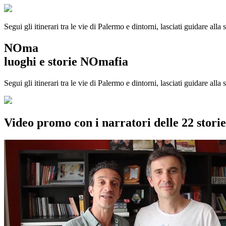
Segui gli itinerari tra le vie di Palermo e dintorni, lasciati guidare alla
NOma
luoghi e storie NOmafia
Segui gli itinerari tra le vie di Palermo e dintorni, lasciati guidare all
Video promo con i narratori delle 22 stor