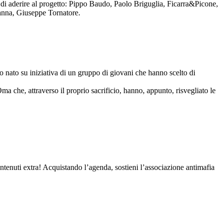
to di aderire al progetto: Pippo Baudo, Paolo Briguglia, Ficarra&Picone,
anna, Giuseppe Tornatore.
nato su iniziativa di un gruppo di giovani che hanno scelto di
Oma che, attraverso il proprio sacrificio, hanno, appunto, risvegliato le
contenuti extra! Acquistando l’agenda, sostieni l’associazione antimafia