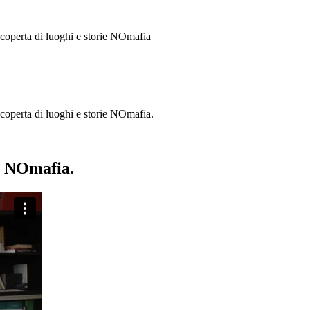
 scoperta di luoghi e storie
NOmafia
a scoperta di luoghi e storie NOmafia.
ie NOmafia.