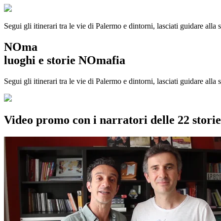
Segui gli itinerari tra le vie di Palermo e dintorni, lasciati guidare alla
NOma
luoghi e storie NOmafia
Segui gli itinerari tra le vie di Palermo e dintorni, lasciati guidare all
Video promo con i narratori delle 22 stor