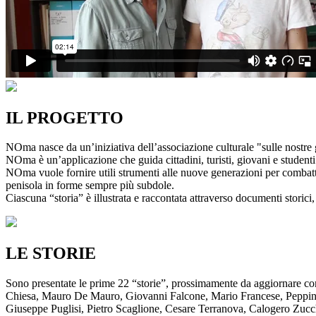
IL PROGETTO
NOma nasce da un’iniziativa dell’associazione culturale "sulle nostre g
NOma è un’applicazione che guida cittadini, turisti, giovani e studenti a
NOma vuole fornire utili strumenti alle nuove generazioni per combatte
penisola in forme sempre più subdole.
Ciascuna “storia” è illustrata e raccontata attraverso documenti storici, 
LE STORIE
Sono presentate le prime 22 “storie”, prossimamente da aggiornare co
Chiesa, Mauro De Mauro, Giovanni Falcone, Mario Francese, Peppino 
Giuseppe Puglisi, Pietro Scaglione, Cesare Terranova, Calogero Zucchett