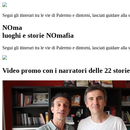
Segui gli itinerari tra le vie di Palermo e dintorni, lasciati guidare alla
NOma
luoghi e storie NOmafia
Segui gli itinerari tra le vie di Palermo e dintorni, lasciati guidare all
Video promo con i narratori delle 22 stor