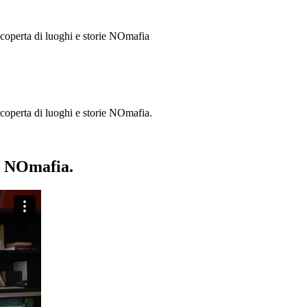
 scoperta di luoghi e storie
NOmafia
a scoperta di luoghi e storie NOmafia.
ie NOmafia.