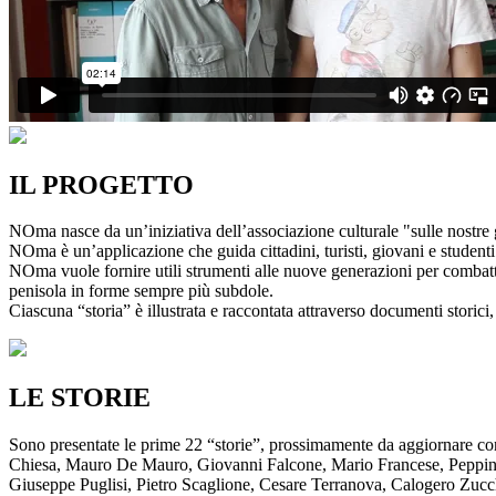
IL PROGETTO
NOma nasce da un’iniziativa dell’associazione culturale "sulle nostre g
NOma è un’applicazione che guida cittadini, turisti, giovani e studenti a
NOma vuole fornire utili strumenti alle nuove generazioni per combatte
penisola in forme sempre più subdole.
Ciascuna “storia” è illustrata e raccontata attraverso documenti storici, 
LE STORIE
Sono presentate le prime 22 “storie”, prossimamente da aggiornare co
Chiesa, Mauro De Mauro, Giovanni Falcone, Mario Francese, Peppino 
Giuseppe Puglisi, Pietro Scaglione, Cesare Terranova, Calogero Zucchett