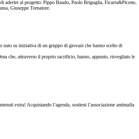
to di aderire al progetto: Pippo Baudo, Paolo Briguglia, Ficarra&Picone,
anna, Giuseppe Tornatore.
nato su iniziativa di un gruppo di giovani che hanno scelto di
Oma che, attraverso il proprio sacrificio, hanno, appunto, risvegliato le
contenuti extra! Acquistando l’agenda, sostieni l’associazione antimafia