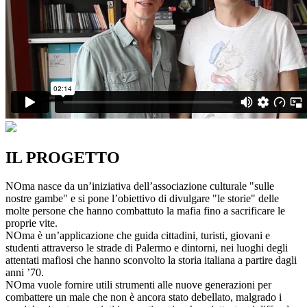
IL PROGETTO
NOma nasce da un’iniziativa dell’associazione culturale "sulle
nostre gambe" e si pone l’obiettivo di divulgare "le storie" delle
molte persone che hanno combattuto la mafia fino a sacrificare le
proprie vite.
NOma è un’applicazione che guida cittadini, turisti, giovani e
studenti attraverso le strade di Palermo e dintorni, nei luoghi degli
attentati mafiosi che hanno sconvolto la storia italiana a partire dagli
anni ’70.
NOma vuole fornire utili strumenti alle nuove generazioni per
combattere un male che non è ancora stato debellato, malgrado i