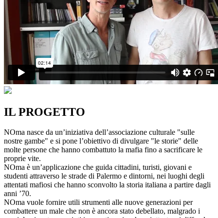
IL PROGETTO
NOma nasce da un’iniziativa dell’associazione culturale "sulle
nostre gambe" e si pone l’obiettivo di divulgare "le storie" delle
molte persone che hanno combattuto la mafia fino a sacrificare le
proprie vite.
NOma è un’applicazione che guida cittadini, turisti, giovani e
studenti attraverso le strade di Palermo e dintorni, nei luoghi degli
attentati mafiosi che hanno sconvolto la storia italiana a partire dagli
anni ’70.
NOma vuole fornire utili strumenti alle nuove generazioni per
combattere un male che non è ancora stato debellato, malgrado i