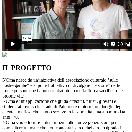
IL PROGETTO
NOma nasce da un’iniziativa dell’associazione culturale "sulle
nostre gambe" e si pone l’obiettivo di divulgare "le storie" delle
molte persone che hanno combattuto la mafia fino a sacrificare le
proprie vite.
NOma è un’applicazione che guida cittadini, turisti, giovani e
studenti attraverso le strade di Palermo e dintorni, nei luoghi degli
attentati mafiosi che hanno sconvolto la storia italiana a partire dagli
anni ’70.
NOma vuole fornire utili strumenti alle nuove generazioni per
combattere un male che non è ancora stato debellato, malgrado i