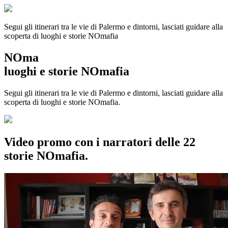
Segui gli itinerari tra le vie di Palermo e dintorni, lasciati guidare alla
scoperta di luoghi e storie
NOmafia
NOma
luoghi e storie NOmafia
Segui gli itinerari tra le vie di Palermo e dintorni, lasciati guidare alla
scoperta di luoghi e storie NOmafia.
Video promo con i narratori delle 22
storie NOmafia.