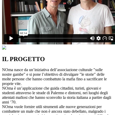
IL PROGETTO
NOma nasce da un’iniziativa dell’associazione culturale "sulle
nostre gambe" e si pone l’obiettivo di divulgare "le storie" delle
molte persone che hanno combattuto la mafia fino a sacrificare le
proprie vite.
NOma è un’applicazione che guida cittadini, turisti, giovani e
studenti attraverso le strade di Palermo e dintorni, nei luoghi degli
attentati mafiosi che hanno sconvolto la storia italiana a partire dagli
anni ’70.
NOma vuole fornire utili strumenti alle nuove generazioni per
combattere un male che non è ancora stato debellato, malgrado i