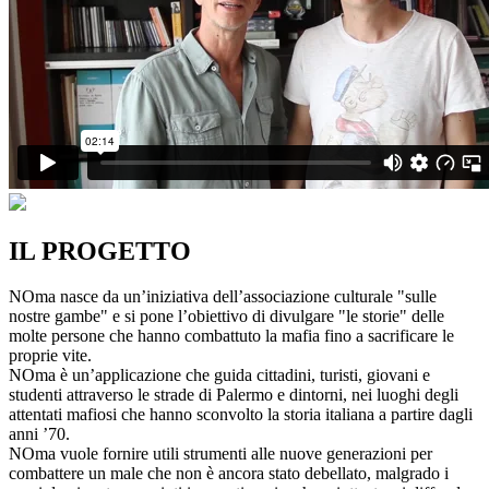
IL PROGETTO
NOma nasce da un’iniziativa dell’associazione culturale "sulle
nostre gambe" e si pone l’obiettivo di divulgare "le storie" delle
molte persone che hanno combattuto la mafia fino a sacrificare le
proprie vite.
NOma è un’applicazione che guida cittadini, turisti, giovani e
studenti attraverso le strade di Palermo e dintorni, nei luoghi degli
attentati mafiosi che hanno sconvolto la storia italiana a partire dagli
anni ’70.
NOma vuole fornire utili strumenti alle nuove generazioni per
combattere un male che non è ancora stato debellato, malgrado i