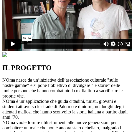
IL PROGETTO
NOma nasce da un’iniziativa dell’associazione culturale "sulle
nostre gambe" e si pone l’obiettivo di divulgare "le storie" delle
molte persone che hanno combattuto la mafia fino a sacrificare le
proprie vite.
NOma è un’applicazione che guida cittadini, turisti, giovani e
studenti attraverso le strade di Palermo e dintorni, nei luoghi degli
attentati mafiosi che hanno sconvolto la storia italiana a partire dagli
anni ’70.
NOma vuole fornire utili strumenti alle nuove generazioni per
combattere un male che non è ancora stato debellato, malgrado i