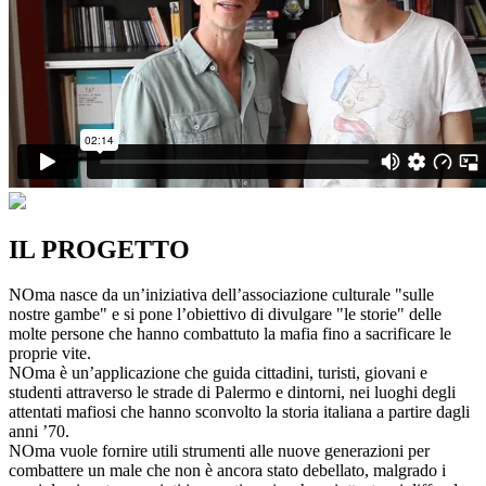
IL PROGETTO
NOma nasce da un’iniziativa dell’associazione culturale "sulle
nostre gambe" e si pone l’obiettivo di divulgare "le storie" delle
molte persone che hanno combattuto la mafia fino a sacrificare le
proprie vite.
NOma è un’applicazione che guida cittadini, turisti, giovani e
studenti attraverso le strade di Palermo e dintorni, nei luoghi degli
attentati mafiosi che hanno sconvolto la storia italiana a partire dagli
anni ’70.
NOma vuole fornire utili strumenti alle nuove generazioni per
combattere un male che non è ancora stato debellato, malgrado i