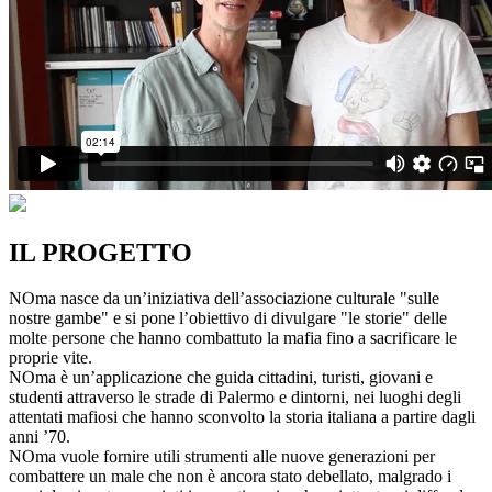
IL PROGETTO
NOma nasce da un’iniziativa dell’associazione culturale "sulle
nostre gambe" e si pone l’obiettivo di divulgare "le storie" delle
molte persone che hanno combattuto la mafia fino a sacrificare le
proprie vite.
NOma è un’applicazione che guida cittadini, turisti, giovani e
studenti attraverso le strade di Palermo e dintorni, nei luoghi degli
attentati mafiosi che hanno sconvolto la storia italiana a partire dagli
anni ’70.
NOma vuole fornire utili strumenti alle nuove generazioni per
combattere un male che non è ancora stato debellato, malgrado i