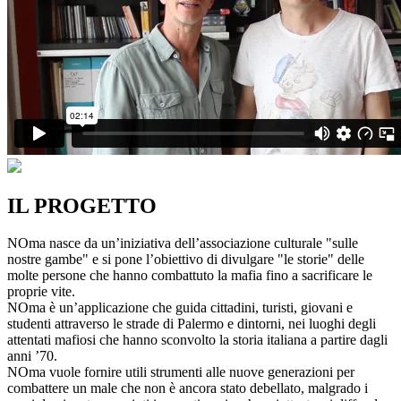
IL PROGETTO
NOma nasce da un’iniziativa dell’associazione culturale "sulle
nostre gambe" e si pone l’obiettivo di divulgare "le storie" delle
molte persone che hanno combattuto la mafia fino a sacrificare le
proprie vite.
NOma è un’applicazione che guida cittadini, turisti, giovani e
studenti attraverso le strade di Palermo e dintorni, nei luoghi degli
attentati mafiosi che hanno sconvolto la storia italiana a partire dagli
anni ’70.
NOma vuole fornire utili strumenti alle nuove generazioni per
combattere un male che non è ancora stato debellato, malgrado i