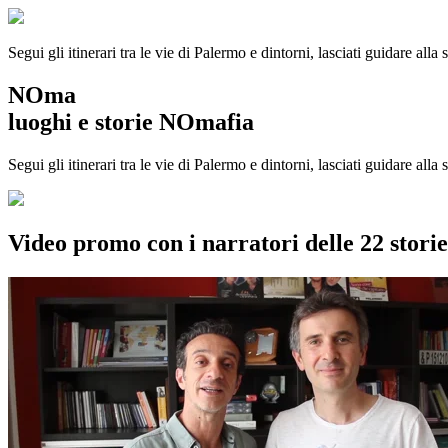
Segui gli itinerari tra le vie di Palermo e dintorni, lasciati guidare alla
NOma
luoghi e storie NOmafia
Segui gli itinerari tra le vie di Palermo e dintorni, lasciati guidare all
Video promo con i narratori delle 22 stor