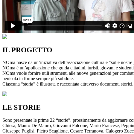
IL PROGETTO
NOma nasce da un’iniziativa dell’associazione culturale "sulle nostre g
NOma è un’applicazione che guida cittadini, turisti, giovani e studenti a
NOma vuole fornire utili strumenti alle nuove generazioni per combatte
penisola in forme sempre più subdole.
Ciascuna “storia” è illustrata e raccontata attraverso documenti storici, 
LE STORIE
Sono presentate le prime 22 “storie”, prossimamente da aggiornare co
Chiesa, Mauro De Mauro, Giovanni Falcone, Mario Francese, Peppino 
Giuseppe Puglisi, Pietro Scaglione, Cesare Terranova, Calogero Zucchett