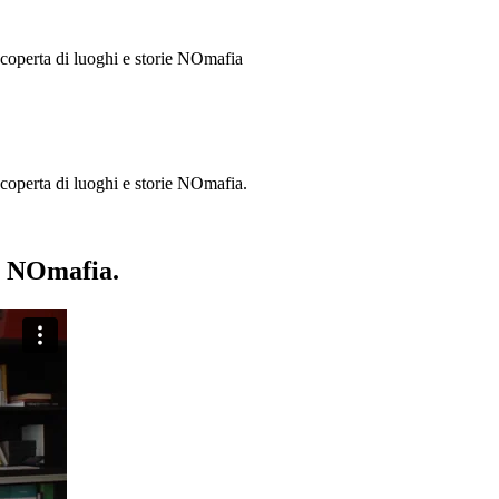
 scoperta di luoghi e storie
NOmafia
a scoperta di luoghi e storie NOmafia.
ie NOmafia.