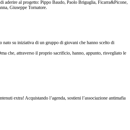
to di aderire al progetto: Pippo Baudo, Paolo Briguglia, Ficarra&Picone,
anna, Giuseppe Tornatore.
nato su iniziativa di un gruppo di giovani che hanno scelto di
Oma che, attraverso il proprio sacrificio, hanno, appunto, risvegliato le
contenuti extra! Acquistando l’agenda, sostieni l’associazione antimafia