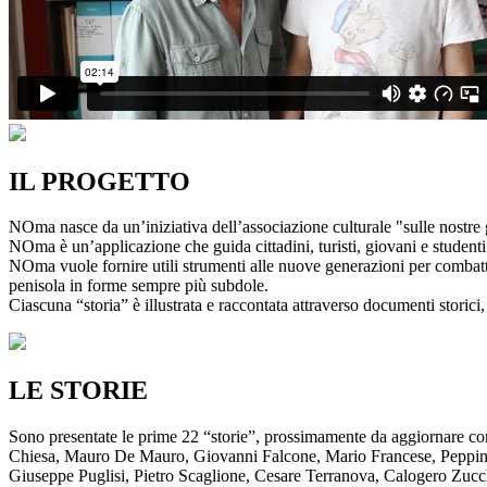
IL PROGETTO
NOma nasce da un’iniziativa dell’associazione culturale "sulle nostre g
NOma è un’applicazione che guida cittadini, turisti, giovani e studenti a
NOma vuole fornire utili strumenti alle nuove generazioni per combatte
penisola in forme sempre più subdole.
Ciascuna “storia” è illustrata e raccontata attraverso documenti storici, 
LE STORIE
Sono presentate le prime 22 “storie”, prossimamente da aggiornare co
Chiesa, Mauro De Mauro, Giovanni Falcone, Mario Francese, Peppino 
Giuseppe Puglisi, Pietro Scaglione, Cesare Terranova, Calogero Zucchett