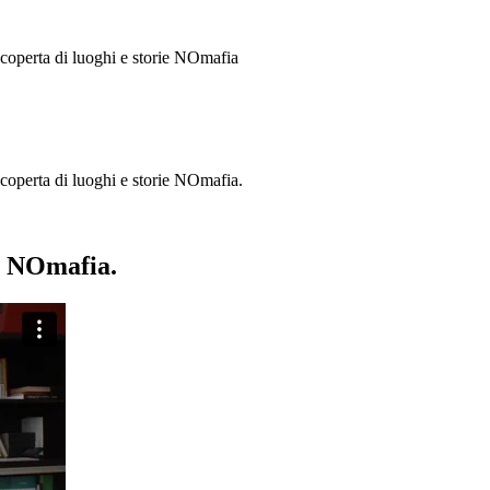
 scoperta di luoghi e storie
NOmafia
a scoperta di luoghi e storie NOmafia.
ie NOmafia.