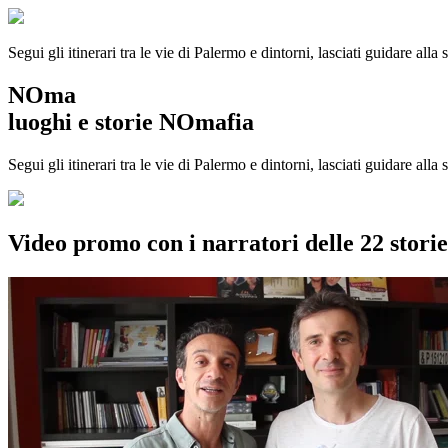
Segui gli itinerari tra le vie di Palermo e dintorni, lasciati guidare alla
NOma
luoghi e storie NOmafia
Segui gli itinerari tra le vie di Palermo e dintorni, lasciati guidare all
Video promo con i narratori delle 22 stor