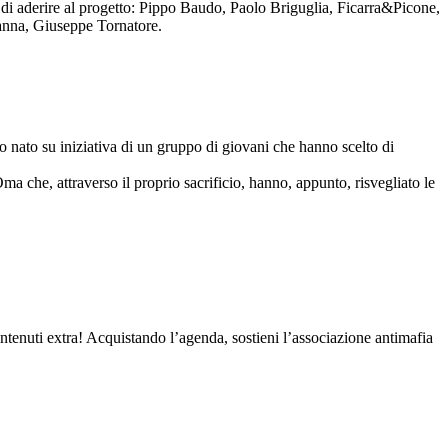
to di aderire al progetto: Pippo Baudo, Paolo Briguglia, Ficarra&Picone,
anna, Giuseppe Tornatore.
nato su iniziativa di un gruppo di giovani che hanno scelto di
Oma che, attraverso il proprio sacrificio, hanno, appunto, risvegliato le
contenuti extra! Acquistando l’agenda, sostieni l’associazione antimafia