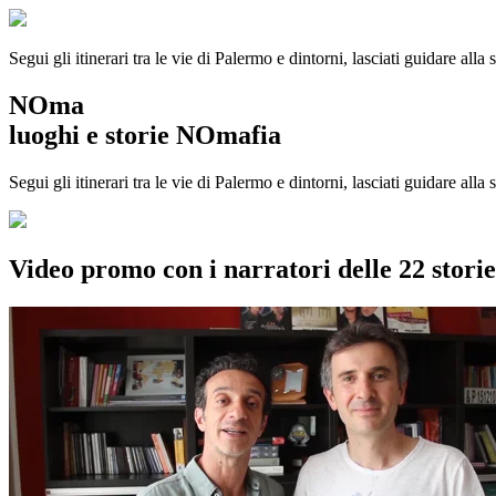
Segui gli itinerari tra le vie di Palermo e dintorni, lasciati guidare alla
NOma
luoghi e storie NOmafia
Segui gli itinerari tra le vie di Palermo e dintorni, lasciati guidare all
Video promo con i narratori delle 22 stor