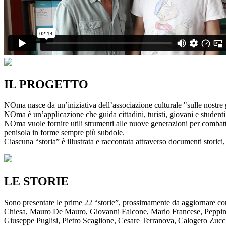
IL PROGETTO
NOma nasce da un’iniziativa dell’associazione culturale "sulle nostre g
NOma è un’applicazione che guida cittadini, turisti, giovani e studenti a
NOma vuole fornire utili strumenti alle nuove generazioni per combatte
penisola in forme sempre più subdole.
Ciascuna “storia” è illustrata e raccontata attraverso documenti storici, 
LE STORIE
Sono presentate le prime 22 “storie”, prossimamente da aggiornare co
Chiesa, Mauro De Mauro, Giovanni Falcone, Mario Francese, Peppino 
Giuseppe Puglisi, Pietro Scaglione, Cesare Terranova, Calogero Zucchett