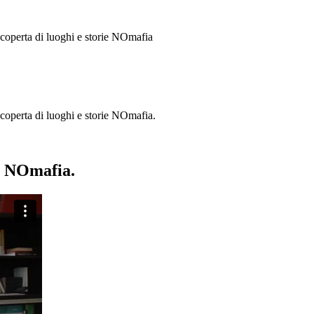
 scoperta di luoghi e storie
NOmafia
a scoperta di luoghi e storie NOmafia.
ie NOmafia.