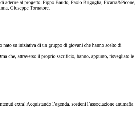
to di aderire al progetto: Pippo Baudo, Paolo Briguglia, Ficarra&Picone,
anna, Giuseppe Tornatore.
nato su iniziativa di un gruppo di giovani che hanno scelto di
Oma che, attraverso il proprio sacrificio, hanno, appunto, risvegliato le
contenuti extra! Acquistando l’agenda, sostieni l’associazione antimafia