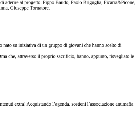
to di aderire al progetto: Pippo Baudo, Paolo Briguglia, Ficarra&Picone,
anna, Giuseppe Tornatore.
nato su iniziativa di un gruppo di giovani che hanno scelto di
Oma che, attraverso il proprio sacrificio, hanno, appunto, risvegliato le
contenuti extra! Acquistando l’agenda, sostieni l’associazione antimafia