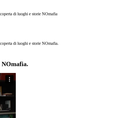
 scoperta di luoghi e storie
NOmafia
a scoperta di luoghi e storie NOmafia.
ie NOmafia.