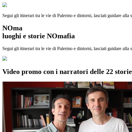
Segui gli itinerari tra le vie di Palermo e dintorni, lasciati guidare alla
NOma
luoghi e storie NOmafia
Segui gli itinerari tra le vie di Palermo e dintorni, lasciati guidare all
Video promo con i narratori delle 22 stor