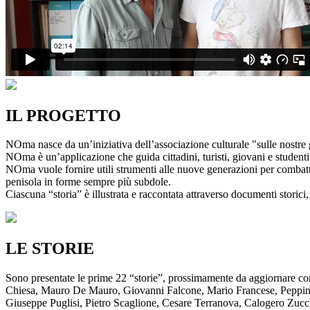
IL PROGETTO
NOma nasce da un’iniziativa dell’associazione culturale "sulle nostre g
NOma è un’applicazione che guida cittadini, turisti, giovani e studenti a
NOma vuole fornire utili strumenti alle nuove generazioni per combatte
penisola in forme sempre più subdole.
Ciascuna “storia” è illustrata e raccontata attraverso documenti storici, 
LE STORIE
Sono presentate le prime 22 “storie”, prossimamente da aggiornare co
Chiesa, Mauro De Mauro, Giovanni Falcone, Mario Francese, Peppino 
Giuseppe Puglisi, Pietro Scaglione, Cesare Terranova, Calogero Zucchett