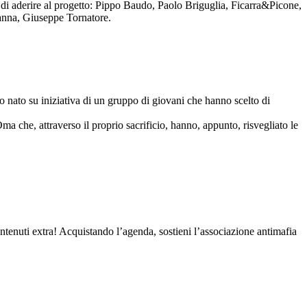
to di aderire al progetto: Pippo Baudo, Paolo Briguglia, Ficarra&Picone,
anna, Giuseppe Tornatore.
nato su iniziativa di un gruppo di giovani che hanno scelto di
Oma che, attraverso il proprio sacrificio, hanno, appunto, risvegliato le
contenuti extra! Acquistando l’agenda, sostieni l’associazione antimafia