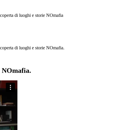
 scoperta di luoghi e storie
NOmafia
a scoperta di luoghi e storie NOmafia.
ie NOmafia.