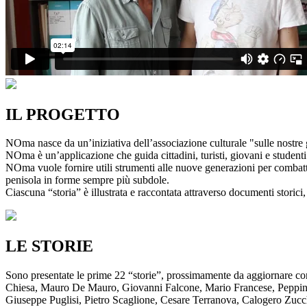
IL PROGETTO
NOma nasce da un’iniziativa dell’associazione culturale "sulle nostre g
NOma è un’applicazione che guida cittadini, turisti, giovani e studenti a
NOma vuole fornire utili strumenti alle nuove generazioni per combatte
penisola in forme sempre più subdole.
Ciascuna “storia” è illustrata e raccontata attraverso documenti storici, 
LE STORIE
Sono presentate le prime 22 “storie”, prossimamente da aggiornare co
Chiesa, Mauro De Mauro, Giovanni Falcone, Mario Francese, Peppino 
Giuseppe Puglisi, Pietro Scaglione, Cesare Terranova, Calogero Zucchett