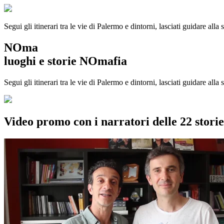
Segui gli itinerari tra le vie di Palermo e dintorni, lasciati guidare alla
NOma
luoghi e storie NOmafia
Segui gli itinerari tra le vie di Palermo e dintorni, lasciati guidare all
Video promo con i narratori delle 22 stor